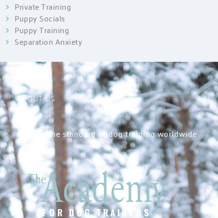
Private Training
Puppy Socials
Puppy Training
Separation Anxiety
ABOUT US
Raising the standard of dog training worldwide